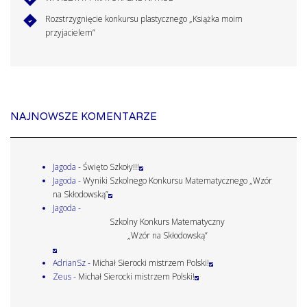
Rozstrzygnięcie konkursu plastycznego „Książka moim
przyjacielem”
NAJNOWSZE KOMENTARZE
Jagoda
-
Święto Szkoły!!!
Jagoda
-
Wyniki Szkolnego Konkursu Matematycznego „Wzór
na Skłodowską”
Jagoda
-
Szkolny Konkurs Matematyczny
„Wzór na Skłodowską”
AdrianSz
-
Michał Sierocki mistrzem Polski!
Zeus
-
Michał Sierocki mistrzem Polski!