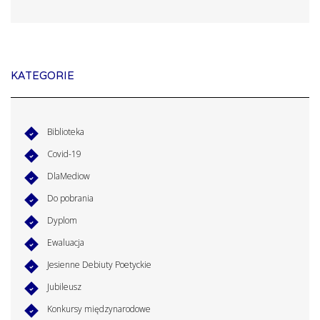
KATEGORIE
Biblioteka
Covid-19
DlaMediow
Do pobrania
Dyplom
Ewaluacja
Jesienne Debiuty Poetyckie
Jubileusz
Konkursy międzynarodowe