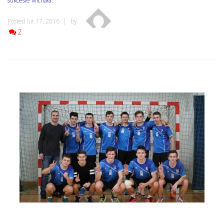
sukcesie Michała.
Posted lut 17, 2016
by
2