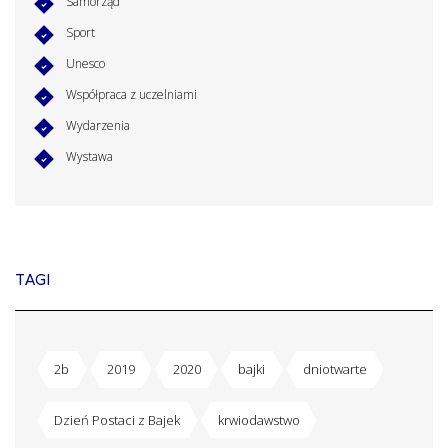
Samorząd
Sport
Unesco
Współpraca z uczelniami
Wydarzenia
Wystawa
TAGI
2b
2019
2020
bajki
dniotwarte
Dzień Postaci z Bajek
krwiodawstwo