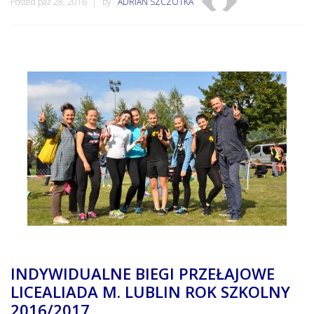
Posted paź 28, 2016
by
ADRIAN SZCZOTKA
INDYWIDUALNE BIEGI PRZEŁAJOWE
LICEALIADA M. LUBLIN ROK SZKOLNY
2016/2017