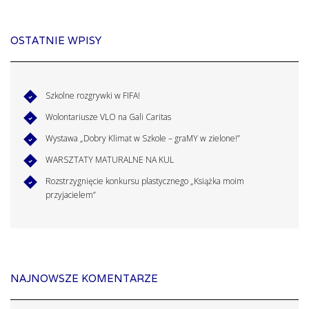
OSTATNIE WPISY
Szkolne rozgrywki w FIFA!
Wolontariusze VLO na Gali Caritas
Wystawa „Dobry Klimat w Szkole – graMY w zielone!”
WARSZTATY MATURALNE NA KUL
Rozstrzygnięcie konkursu plastycznego „Książka moim
przyjacielem”
NAJNOWSZE KOMENTARZE