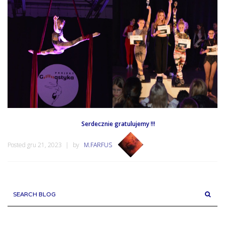
Serdecznie gratulujemy !!!
Posted gru 21, 2023
by
M.FARFUS
SEARCH BLOG