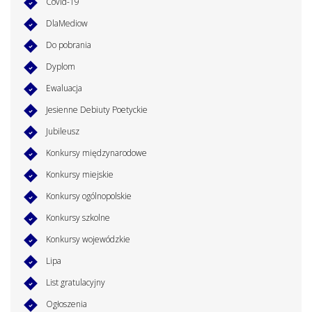
Covid-19
DlaMediow
Do pobrania
Dyplom
Ewaluacja
Jesienne Debiuty Poetyckie
Jubileusz
Konkursy międzynarodowe
Konkursy miejskie
Konkursy ogólnopolskie
Konkursy szkolne
Konkursy wojewódzkie
Lipa
List gratulacyjny
Ogłoszenia