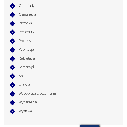
Olimpiady
Osiągnięcia
Patronka
Procedury
Projekty
Publikacje
Rekrutacja
Samorząd
Sport
Unesco
Współpraca z uczelniami
Wydarzenia
Wystawa