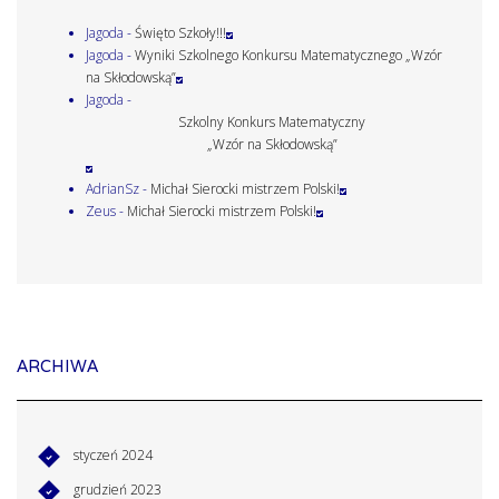
Jagoda
-
Święto Szkoły!!!
Jagoda
-
Wyniki Szkolnego Konkursu Matematycznego „Wzór
na Skłodowską”
Jagoda
-
Szkolny Konkurs Matematyczny
„Wzór na Skłodowską”
AdrianSz
-
Michał Sierocki mistrzem Polski!
Zeus
-
Michał Sierocki mistrzem Polski!
ARCHIWA
styczeń 2024
grudzień 2023