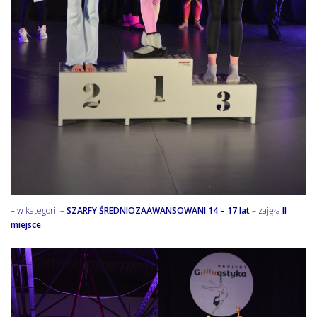
– w kategorii –
SZARFY ŚREDNIOZAAWANSOWANI 14 – 17 lat
– zajęła
II
miejsce