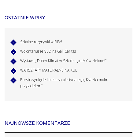
OSTATNIE WPISY
Szkolne rozgrywki w FIFA!
Wolontariusze VLO na Gali Caritas
Wystawa „Dobry Klimat w Szkole – graMY w zielone!”
WARSZTATY MATURALNE NA KUL
Rozstrzygnięcie konkursu plastycznego „Książka moim
przyjacielem”
NAJNOWSZE KOMENTARZE