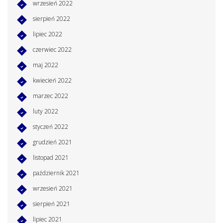
wrzesień 2022
sierpień 2022
lipiec 2022
czerwiec 2022
maj 2022
kwiecień 2022
marzec 2022
luty 2022
styczeń 2022
grudzień 2021
listopad 2021
październik 2021
wrzesień 2021
sierpień 2021
lipiec 2021