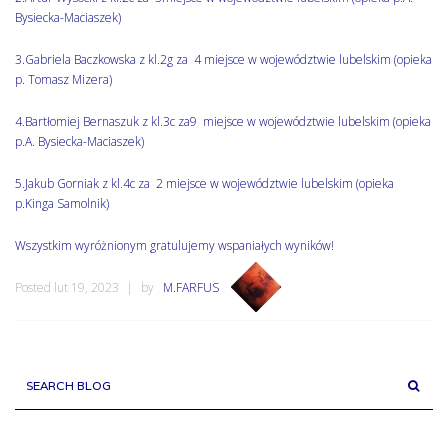
Bysiecka-Maciaszek)
3.Gabriela Baczkowska z kl.2g za 4 miejsce w województwie lubelskim (opieka
p. Tomasz Mizera)
4.Bartłomiej Bernaszuk z kl.3c za9 miejsce w województwie lubelskim (opieka
p.A. Bysiecka-Maciaszek)
5.Jakub Gorniak z kl.4c za 2 miejsce w województwie lubelskim (opieka
p.Kinga Samolnik)
Wszystkim wyróżnionym gratulujemy wspaniałych wyników!
Posted lut 19, 2023
by
M.FARFUS
SEARCH BLOG