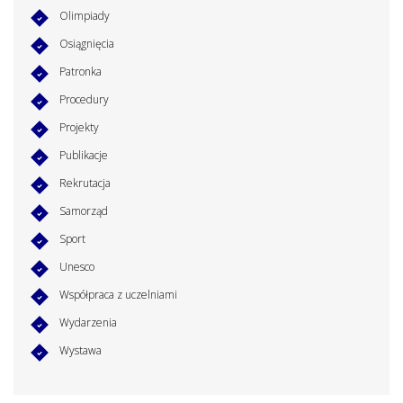
Olimpiady
Osiągnięcia
Patronka
Procedury
Projekty
Publikacje
Rekrutacja
Samorząd
Sport
Unesco
Współpraca z uczelniami
Wydarzenia
Wystawa