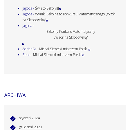
Jagoda
-
Święto Szkoły!!!
Jagoda
-
Wyniki Szkolnego Konkursu Matematycznego „Wzór
na Skłodowską”
Jagoda
-
Szkolny Konkurs Matematyczny
„Wzór na Skłodowską”
AdrianSz
-
Michał Sierocki mistrzem Polski!
Zeus
-
Michał Sierocki mistrzem Polski!
ARCHIWA
styczeń 2024
grudzień 2023