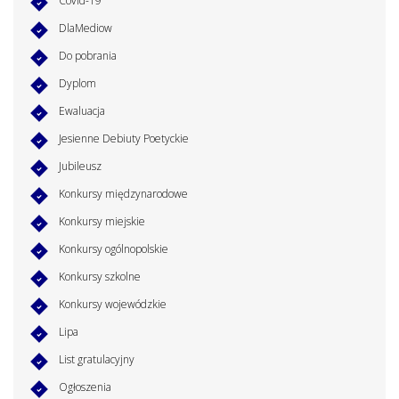
Covid-19
DlaMediow
Do pobrania
Dyplom
Ewaluacja
Jesienne Debiuty Poetyckie
Jubileusz
Konkursy międzynarodowe
Konkursy miejskie
Konkursy ogólnopolskie
Konkursy szkolne
Konkursy wojewódzkie
Lipa
List gratulacyjny
Ogłoszenia